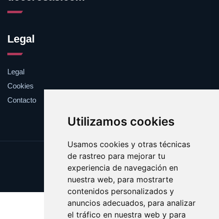
Legal
Legal
Cookies
Contacto
Utilizamos cookies
Usamos cookies y otras técnicas
de rastreo para mejorar tu
Update cookies preferences
experiencia de navegación en
Copyright © 2025 docerosas.com
nuestra web, para mostrarte
contenidos personalizados y
anuncios adecuados, para analizar
el tráfico en nuestra web y para