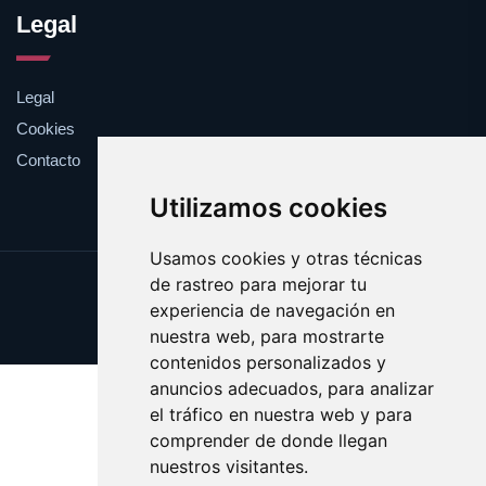
Legal
Legal
Cookies
Contacto
Utilizamos cookies
Usamos cookies y otras técnicas
de rastreo para mejorar tu
Update cookies preferences
experiencia de navegación en
Copyright © 2025 docerosas.com
nuestra web, para mostrarte
contenidos personalizados y
anuncios adecuados, para analizar
el tráfico en nuestra web y para
comprender de donde llegan
nuestros visitantes.