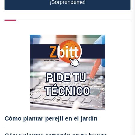
¡Sorpréndeme!
Cómo plantar perejil en el jardín