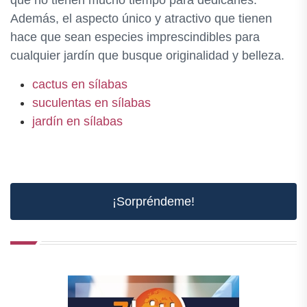
que no tienen mucho tiempo para dedicarles.
Además, el aspecto único y atractivo que tienen
hace que sean especies imprescindibles para
cualquier jardín que busque originalidad y belleza.
cactus en sílabas
suculentas en sílabas
jardín en sílabas
¡Sorpréndeme!