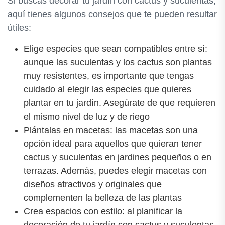
Si buscas decorar tu jardín con cactus y suculentas,
aquí tienes algunos consejos que te pueden resultar
útiles:
Elige especies que sean compatibles entre sí:
aunque las suculentas y los cactus son plantas
muy resistentes, es importante que tengas
cuidado al elegir las especies que quieres
plantar en tu jardín. Asegúrate de que requieren
el mismo nivel de luz y de riego
Plántalas en macetas: las macetas son una
opción ideal para aquellos que quieran tener
cactus y suculentas en jardines pequeños o en
terrazas. Además, puedes elegir macetas con
diseños atractivos y originales que
complementen la belleza de las plantas
Crea espacios con estilo: al planificar la
decoración de tu jardín con cactus y suculentas,