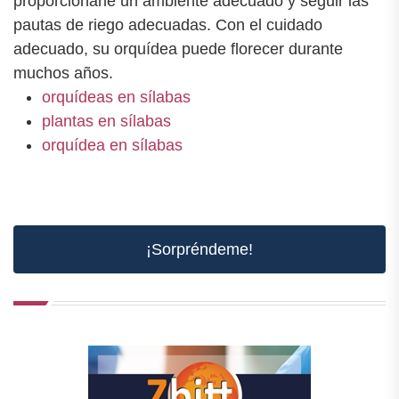
proporcionarle un ambiente adecuado y seguir las
pautas de riego adecuadas. Con el cuidado
adecuado, su orquídea puede florecer durante
muchos años.
orquídeas en sílabas
plantas en sílabas
orquídea en sílabas
¡Sorpréndeme!