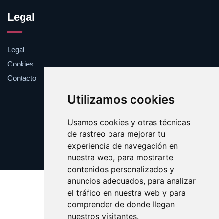
Legal
Legal
Cookies
Contacto
Utilizamos cookies
Usamos cookies y otras técnicas
de rastreo para mejorar tu
Update cookies preferences
experiencia de navegación en
Copyright © 2025 docerosas.com
nuestra web, para mostrarte
contenidos personalizados y
anuncios adecuados, para analizar
el tráfico en nuestra web y para
comprender de donde llegan
nuestros visitantes.