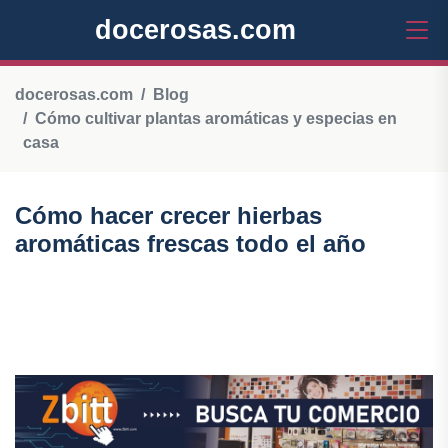
docerosas.com
docerosas.com
Blog
Cómo cultivar plantas aromáticas y especias en
casa
Cómo hacer crecer hierbas
aromáticas frescas todo el año