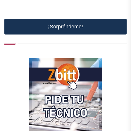
¡Sorpréndeme!