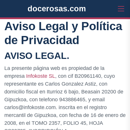
docerosas.com
Aviso Legal y Política
de Privacidad
AVISO LEGAL.
La presente página web es propiedad de la
empresa
Infokoste SL
, con cif B20961140, cuyo
representante es Carlos Gonzalez Astiz, con
domicilio fiscal en Iturrioz 6 bajo, Beasain 20200 de
Gipuzkoa, con telefono 943886465, y email
carlos@infokoste.com. inscrita en el registro
mercantil de Gipuzkoa, con fecha de 16 de enero de
2008, en el TOMO 2357, FOLIO 45, HOJA